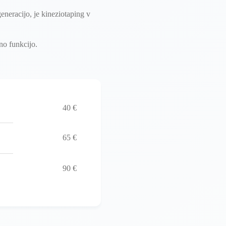
generacijo, je kineziotaping v
no funkcijo.
40 €
65 €
90 €