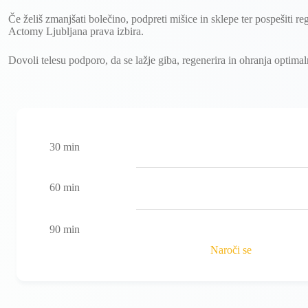
Če želiš zmanjšati bolečino, podpreti mišice in sklepe ter pospešiti re
Actomy Ljubljana prava izbira.
Dovoli telesu podporo, da se lažje giba, regenerira in ohranja optimal
30 min
60 min
90 min
Naroči se